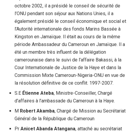
octobre 2002, il a présidé le conseil de sécurité de
l’ONU pendant son séjour aux Nations Unies, il a
également présidé le conseil économique et social et
l’Autorité internationale des fonds Marins Bassée à
Kingston en Jamaïque. Il était au cours de la même
période Ambassadeur du Cameroun en Jamaïque. Il a
été un membre très influent de la délégation
camerounaise dans le suivi de l’affaire Bakassi, à la
Cour Internationale de Justice de la Haye et dans la
Commission Mixte Cameroun-Nigeria-ONU en vue de
la résolution définitive de ce conflit. 1997-2007.
S.E
Étienne Ateba
, Ministre-Conseiller, Chargé
d’affaires à l’ambassade du Cameroun à la Haye.
M
Robert Akamba
, Chargé de Mission au Secrétariat
Général de la République du Cameroun
Pr
Anicet Abanda Atangana
, attaché au secrétariat