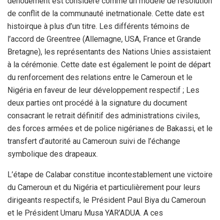
dénouement est considéré comme un modèle de résolution
de conflit de la communauté inetrnationale. Cette date est
histoirque à plus d’un titre. Les différents témoins de
l’accord de Greentree (Allemagne, USA, France et Grande
Bretagne), les représentants des Nations Unies assistaient
à la cérémonie. Cette date est également le point de départ
du renforcement des relations entre le Cameroun et le
Nigéria en faveur de leur développement respectif ; Les
deux parties ont procédé à la signature du document
consacrant le retrait définitif des administrations civiles,
des forces armées et de police nigérianes de Bakassi, et le
transfert d’autorité au Cameroun suivi de l’échange
symbolique des drapeaux.
L’étape de Calabar constitue incontestablement une victoire
du Cameroun et du Nigéria et particulièrement pour leurs
dirigeants respectifs, le Président Paul Biya du Cameroun
et le Président Umaru Musa YAR’ADUA. A ces