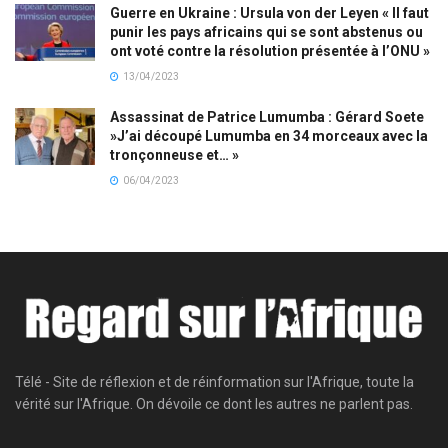
Guerre en Ukraine : Ursula von der Leyen « Il faut
punir les pays africains qui se sont abstenus ou
ont voté contre la résolution présentée à l’ONU »
13/04/2023
Assassinat de Patrice Lumumba : Gérard Soete
»J’ai découpé Lumumba en 34 morceaux avec la
tronçonneuse et… »
06/04/2023
Télé - Site de réflexion et de réinformation sur l'Afrique, toute la
vérité sur l'Afrique. On dévoile ce dont les autres ne parlent pas.