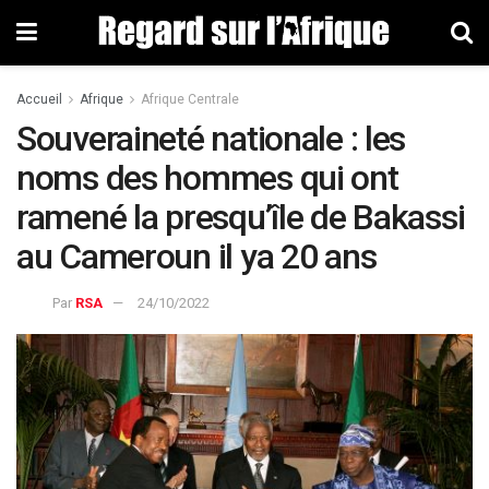
Accueil
Afrique
Afrique Centrale
Souveraineté nationale : les
noms des hommes qui ont
ramené la presqu’île de Bakassi
au Cameroun il ya 20 ans
Par
RSA
24/10/2022