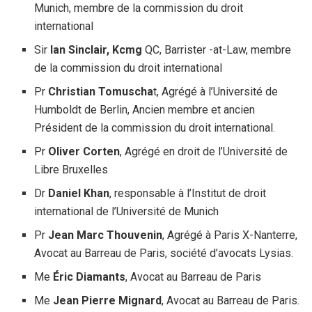
Munich, membre de la commission du droit
international
Sir
Ian Sinclair, Kcmg
QC, Barrister -at-Law, membre
de la commission du droit international
Pr
Christian Tomuscha
t, Agrégé à l’Université de
Humboldt de Berlin, Ancien membre et ancien
Président de la commission du droit international.
Pr
Oliver Corten
, Agrégé en droit de l’Université de
Libre Bruxelles
Dr
Daniel Khan
, responsable à l’Institut de droit
international de l’Université de Munich
Pr
Jean Marc Thouvenin
, Agrégé à Paris X-Nanterre,
Avocat au Barreau de Paris, société d’avocats Lysias.
Me
Éric Diamants
, Avocat au Barreau de Paris
Me
Jean Pierre Mignard
, Avocat au Barreau de Paris.