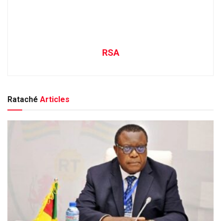
RSA
Rataché
Articles