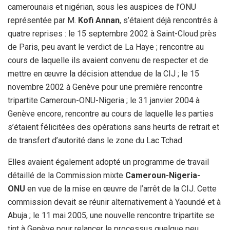
camerounais et nigérian, sous les auspices de l’ONU
représentée par M.
Kofi Annan
, s’étaient déjà rencontrés à
quatre reprises : le 15 septembre 2002 à Saint-Cloud près
de Paris, peu avant le verdict de La Haye ; rencontre au
cours de laquelle ils avaient convenu de respecter et de
mettre en œuvre la décision attendue de la CIJ ; le 15
novembre 2002 à Genève pour une première rencontre
tripartite Cameroun-ONU-Nigeria ; le 31 janvier 2004 à
Genève encore, rencontre au cours de laquelle les parties
s’étaient félicitées des opérations sans heurts de retrait et
de transfert d’autorité dans le zone du Lac Tchad.
Elles avaient également adopté un programme de travail
détaillé de la Commission mixte
Cameroun-Nigeria-
ONU
en vue de la mise en œuvre de l’arrêt de la CIJ. Cette
commission devait se réunir alternativement à Yaoundé et à
Abuja ; le 11 mai 2005, une nouvelle rencontre tripartite se
tint à Genève pour relancer le processus quelque peu