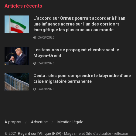
Articles récents
L’accord sur Ormuz pourrait accorder à l’Iran
une influence accrue sur l’un des corridors
énergétique les plus cruciaux au monde
05/08/2026
Les tensions se propagent et embrasent le
Moyen-Orient
05/08/2026
Ceuta : clés pour comprendre le labyrinthe d’une
crise migratoire permanente
04/08/2026
À propos
Advertise
Mention légale
© 2021
Regard sur l'Afrique (RSA)
- Magazine et Site d'actualité - réflexion