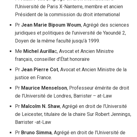
l’Université de Paris X-Nanterre, membre et ancien
Président de la commission du droit international
Pr
Jean Marie Bipoum Woum
, Agrégé des sciences
juridiques et politiques de l’université de Yaoundé 2,
Doyen de la même faculté jusqu’à 1999.
Me
Michel Aurilla
c, Avocat et Ancien Ministre
français, conseiller d’État honoraire
Pr
Jean Pierre Cot
, Avocat et Ancien Ministre de la
justice en France.
Pr
Maurice Menselson
, Professeur émérite de droit
de l’Université de Londres, Barrister – at-Law
Pr
Malcolm N. Shaw
, Agrégé en droit de l’Université
de Leicester, titulaire de la chaire Sur Robert Jennings,
Barrister -at-Law
Pr
Bruno Simma
, Agrégé en droit de l’Université de