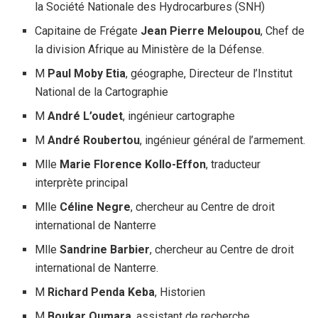
la Société Nationale des Hydrocarbures (SNH)
Capitaine de Frégate
Jean Pierre Meloupou
, Chef de
la division Afrique au Ministère de la Défense.
M
Paul Moby Etia
, géographe, Directeur de l’Institut
National de la Cartographie
M
André L’oudet
, ingénieur cartographe
M
André Roubertou
, ingénieur général de l’armement.
Mlle
Marie Florence Kollo-Effon
, traducteur
interprète principal
Mlle
Céline Negre
, chercheur au Centre de droit
international de Nanterre
Mlle
Sandrine Barbier
, chercheur au Centre de droit
international de Nanterre.
M
Richard Penda Keba
, Historien
M
Boukar Oumara
, assistant de recherche