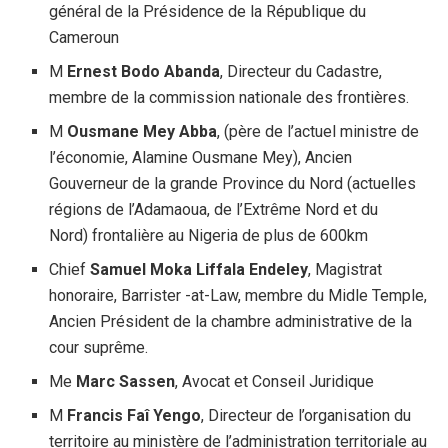
général de la Présidence de la République du
Cameroun
M
Ernest Bodo Abanda
, Directeur du Cadastre,
membre de la commission nationale des frontières.
M
Ousmane Mey Abba
, (père de l’actuel ministre de
l’économie, Alamine Ousmane Mey), Ancien
Gouverneur de la grande Province du Nord (actuelles
régions de l’Adamaoua, de l’Extrême Nord et du
Nord) frontalière au Nigeria de plus de 600km
Chief
Samuel Moka Liffala Endeley
, Magistrat
honoraire, Barrister -at-Law, membre du Midle Temple,
Ancien Président de la chambre administrative de la
cour suprême.
Me
Marc Sassen
, Avocat et Conseil Juridique
M
Francis Faî Yengo
, Directeur de l’organisation du
territoire au ministère de l’administration territoriale au