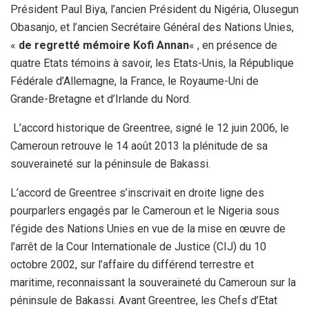
Président Paul Biya, l’ancien Président du Nigéria, Olusegun
Obasanjo, et l’ancien Secrétaire Général des Nations Unies,
«
de regretté mémoire Kofi Annan
« , en présence de
quatre Etats témoins à savoir, les Etats-Unis, la République
Fédérale d’Allemagne, la France, le Royaume-Uni de
Grande-Bretagne et d’Irlande du Nord.
L’accord historique de Greentree, signé le 12 juin 2006, le
Cameroun retrouve le 14 août 2013 la plénitude de sa
souveraineté sur la péninsule de Bakassi.
L’accord de Greentree s’inscrivait en droite ligne des
pourparlers engagés par le Cameroun et le Nigeria sous
l’égide des Nations Unies en vue de la mise en œuvre de
l’arrêt de la Cour Internationale de Justice (CIJ) du 10
octobre 2002, sur l’affaire du différend terrestre et
maritime, reconnaissant la souveraineté du Cameroun sur la
péninsule de Bakassi. Avant Greentree, les Chefs d’Etat