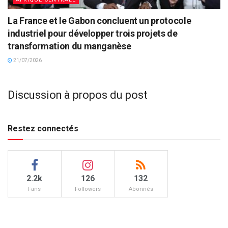
La France et le Gabon concluent un protocole
industriel pour développer trois projets de
transformation du manganèse
21/07/2026
Discussion à propos du post
Restez connectés
2.2k
126
132
Fans
Followers
Abonnés