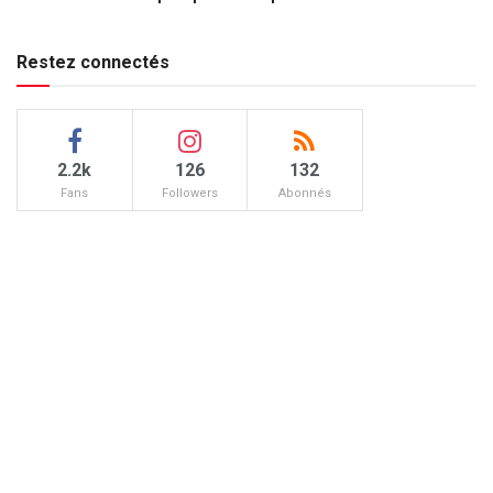
Restez connectés
2.2k
126
132
Fans
Followers
Abonnés