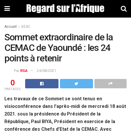
Accueil
BEAC
Sommet extraordinaire de la
CEMAC de Yaoundé : les 24
points à retenir
Par
RSA
24/08/2021
0
PARTAGES
Les travaux de ce Sommet se sont tenus en
visioconférence dans l’après-midi de mercredi 18 août
2021. sous la présidence du Président de la
République, Paul BIYA, Président en exercice de la
conférence des Chefs d’Etat de la CEMAC. Avec