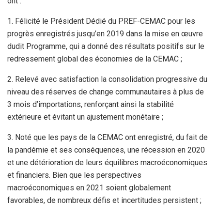
ont :
1. Félicité le Président Dédié du PREF-CEMAC pour les
progrès enregistrés jusqu’en 2019 dans la mise en œuvre
dudit Programme, qui a donné des résultats positifs sur le
redressement global des économies de la CEMAC ;
2. Relevé avec satisfaction la consolidation progressive du
niveau des réserves de change communautaires à plus de
3 mois d’importations, renforçant ainsi la stabilité
extérieure et évitant un ajustement monétaire ;
3. Noté que les pays de la CEMAC ont enregistré, du fait de
la pandémie et ses conséquences, une récession en 2020
et une détérioration de leurs équilibres macroéconomiques
et financiers. Bien que les perspectives
macroéconomiques en 2021 soient globalement
favorables, de nombreux défis et incertitudes persistent ;