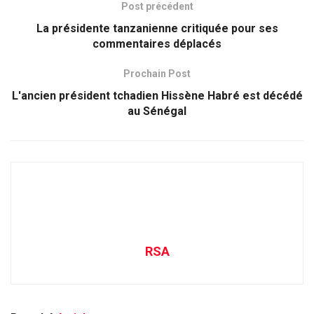
Post précédent
La présidente tanzanienne critiquée pour ses
commentaires déplacés
Prochain Post
L'ancien président tchadien Hissène Habré est décédé
au Sénégal
RSA