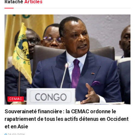
Rataché
Articles
CEMAC
Souveraineté financière : la CEMAC ordonne le
rapatriement de tous les actifs détenus en Occident
et en Asie
24/01/2026