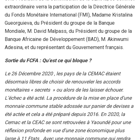
extraordinaire verra la participation de la Directrice Générale
du Fonds Monétaire International (FMI), Madame Kristalina
Gueorguieva, du Président du groupe de la Banque
Mondiale, M. David Malpass, du Président du groupe de la
Banque Africaine de Développement (BAD), M. Akinwumi
Adesina, et du représentant du Gouvernement français.
Sortie du FCFA : Qu’est ce qui bloque ?
Le 26 Décembre 2020 , les pays de la CEMAC étaient
désormais libres de choisir de renouveler les accords
monétaires « secrets » ou alors de les laisser échouer.
L’échec a été acté. La procédure de la mise en place d’une
monnaie commune stable adossée sur panier de devises a
été actée et cela a été préparé depuis 2016. En 2020, la
Cemac et la CEAC se sont retrouvées à Yaoundé pour une
réflexion profonde en vue d’une zone économique plus
large à 11 Etats . Avec une monnaie commune qui rendra