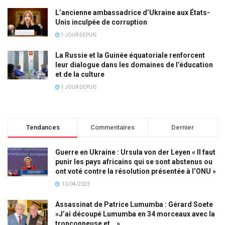
L’ancienne ambassadrice d’Ukraine aux États-
Unis inculpée de corruption
1 JOUR DEPUIS
La Russie et la Guinée équatoriale renforcent
leur dialogue dans les domaines de l’éducation
et de la culture
1 JOUR DEPUIS
Tendances
Commentaires
Dernier
Guerre en Ukraine : Ursula von der Leyen « Il faut
punir les pays africains qui se sont abstenus ou
ont voté contre la résolution présentée à l’ONU »
13/04/2023
Assassinat de Patrice Lumumba : Gérard Soete
»J’ai découpé Lumumba en 34 morceaux avec la
tronçonneuse et… »