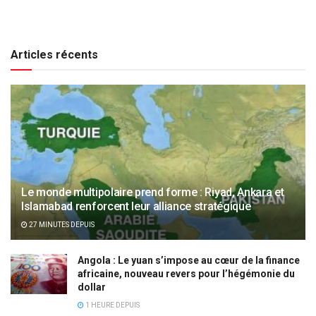
Articles récents
Le monde multipolaire prend forme : Riyad, Ankara et
Islamabad renforcent leur alliance stratégique
27 MINUTES DEPUIS
Angola : Le yuan s’impose au cœur de la finance
africaine, nouveau revers pour l’hégémonie du
dollar
1 HEURE DEPUIS