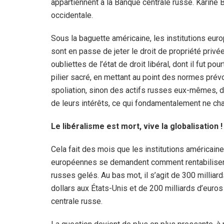
appartiennent à la Banque centrale russe. Karine 
occidentale.
Sous la baguette américaine, les institutions eu
sont en passe de jeter le droit de propriété privé
oubliettes de l’état de droit libéral, dont il fut pour
pilier sacré, en mettant au point des normes prév
spoliation, sinon des actifs russes eux-mêmes, 
de leurs intérêts, ce qui fondamentalement ne cha
Le libéralisme est mort, vive la globalisation !
Cela fait des mois que les institutions américaine
européennes se demandent comment rentabiliser 
russes gelés. Au bas mot, il s’agit de 300 milliar
dollars aux États-Unis et de 200 milliards d’euro
centrale russe.