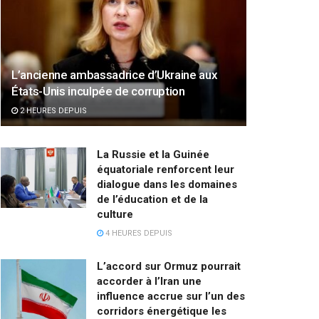
L’ancienne ambassadrice d’Ukraine aux
États-Unis inculpée de corruption
2 HEURES DEPUIS
La Russie et la Guinée
équatoriale renforcent leur
dialogue dans les domaines
de l’éducation et de la
culture
4 HEURES DEPUIS
L’accord sur Ormuz pourrait
accorder à l’Iran une
influence accrue sur l’un des
corridors énergétique les