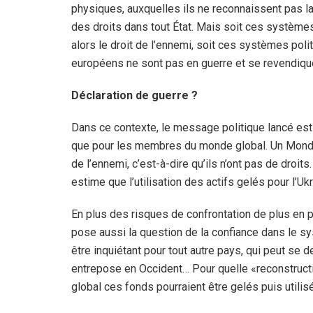
physiques, auxquelles ils ne reconnaissent pas la
des droits dans tout État. Mais soit ces système
alors le droit de l’ennemi, soit ces systèmes poli
européens ne sont pas en guerre et se revendique
Déclaration de guerre ?
Dans ce contexte, le message politique lancé est c
que pour les membres du monde global. Un Monde,
de l’ennemi, c’est-à-dire qu’ils n’ont pas de droits
estime que l’utilisation des actifs gelés pour l’Uk
En plus des risques de confrontation de plus en p
pose aussi la question de la confiance dans le s
être inquiétant pour tout autre pays, qui peut se 
entrepose en Occident… Pour quelle «reconstruct
global ces fonds pourraient être gelés puis utilis