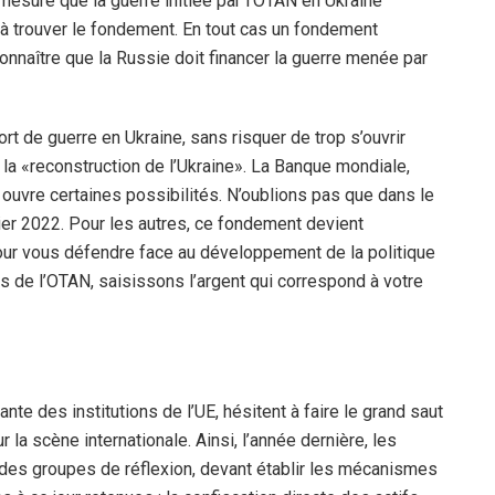
mesure que la guerre initiée par l’OTAN en Ukraine
à trouver le fondement. En tout cas un fondement
connaître que la Russie doit financer la guerre menée par
ort de guerre en Ukraine, sans risquer de trop s’ouvrir
la «reconstruction de l’Ukraine». La Banque mondiale,
i ouvre certaines possibilités. N’oublions pas que dans le
rier 2022. Pour les autres, ce fondement devient
our vous défendre face au développement de la politique
 de l’OTAN, saisissons l’argent qui correspond à votre
e des institutions de l’UE, hésitent à faire le grand saut
r la scène internationale. Ainsi, l’année dernière, les
des groupes de réflexion, devant établir les mécanismes