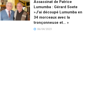
Assassinat de Patrice
Lumumba : Gérard Soete
»J’ai découpé Lumumba en
34 morceaux avec la
tronçonneuse et… »
06/04/2023