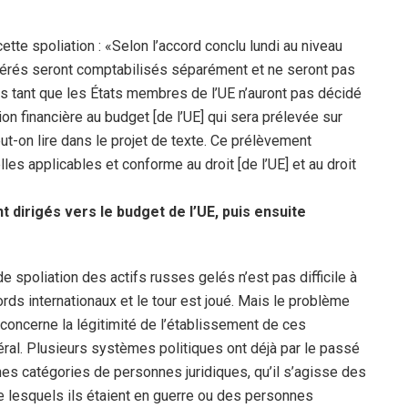
cette spoliation : «Selon l’accord conclu lundi au niveau
rés seront comptabilisés séparément et ne seront pas
s tant que les États membres de l’UE n’auront pas décidé
ion financière au budget [de l’UE] qui sera prélevée sur
eut-on lire dans le projet de texte. Ce prélèvement
les applicables et conforme au droit [de l’UE] et au droit
t dirigés vers le budget de l’UE, puis ensuite
 spoliation des actifs russes gelés n’est pas difficile à
cords internationaux et le tour est joué. Mais le problème
il concerne la légitimité de l’établissement de ces
al. Plusieurs systèmes politiques ont déjà par le passé
es catégories de personnes juridiques, qu’il s’agisse des
lesquels ils étaient en guerre ou des personnes