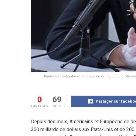
Karine Bechet-golovko, docteur en droit public, professeu
0
69
Partager sur facebo
PARTAGES
VUES
Depuis des mois, Américains et Européens se dem
300 milliards de dollars aux États-Unis et de 200