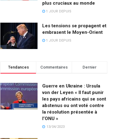
plus cruciaux au monde
1 JOUR DEPUIS
Les tensions se propagent et
embrasent le Moyen-Orient
1 JOUR DEPUIS
Tendances
Commentaires
Dernier
Guerre en Ukraine : Ursula
von der Leyen « Il faut punir
les pays africains qui se sont
abstenus ou ont voté contre
la résolution présentée à
l’ONU »
13/04/2023