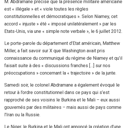
M. Abdramane précise que la présence militaire américaine
est « illégale » et « viole toutes les règles
constitutionnelles et démocratiques ». Selon Niamey, cet
accord « injuste » été « imposé unilatéralement » par les
Etats-Unis, via une « simple note verbale », le 6 juillet 2012.
Le porte-parole du département d’Etat américain, Matthew
Miller, a fait savoir sur X que Washington avait pris
connaissance du communiqué du régime de Niamey et qu’il
faisait suite à des « discussions franches […] sur nos
préoccupations » concernant la « trajectoire » de la junte.
Samedi soir, le colonel Abdramane a également évoqué le
retour à l’ordre constitutionnel dans ce pays qui s’est
rapproché de ses voisins le Burkina et le Mali – eux aussi
gouvernés par des militaires – mais aussi de pays comme
l’Iran ou la Russie.
Le Niger, le Burkina et le Mali ont annoncé la création d’une