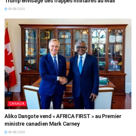
Trump envisage des frappes militaires au Mali
09/08/2026
CANADA
Aliko Dangote vend « AFRICA FIRST » au Premier
ministre canadien Mark Carney
08/08/2026