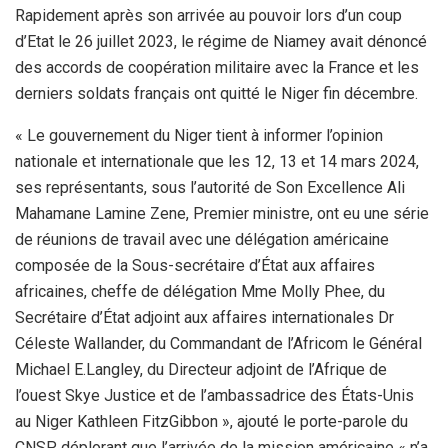
Rapidement après son arrivée au pouvoir lors d’un coup
d’Etat le 26 juillet 2023, le régime de Niamey avait dénoncé
des accords de coopération militaire avec la France et les
derniers soldats français ont quitté le Niger fin décembre.
« Le gouvernement du Niger tient à informer l’opinion
nationale et internationale que les 12, 13 et 14 mars 2024,
ses représentants, sous l’autorité de Son Excellence Ali
Mahamane Lamine Zene, Premier ministre, ont eu une série
de réunions de travail avec une délégation américaine
composée de la Sous-secrétaire d’État aux affaires
africaines, cheffe de délégation Mme Molly Phee, du
Secrétaire d’État adjoint aux affaires internationales Dr
Céleste Wallander, du Commandant de l’Africom le Général
Michael E.Langley, du Directeur adjoint de l’Afrique de
l’ouest Skye Justice et de l’ambassadrice des États-Unis
au Niger Kathleen FitzGibbon », ajouté le porte-parole du
CNSP, déplorant que l’arrivée de la mission américaine « n’a