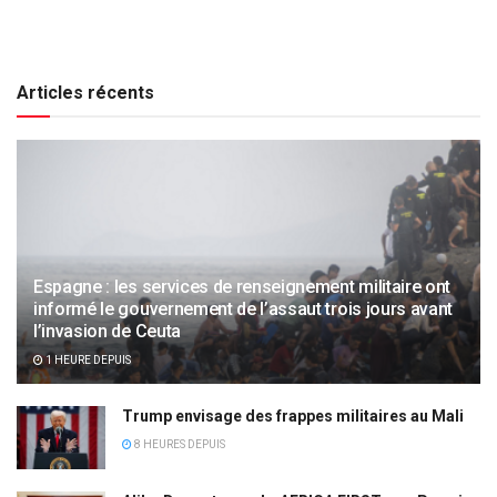
Articles récents
Espagne : les services de renseignement militaire ont
informé le gouvernement de l’assaut trois jours avant
l’invasion de Ceuta
1 HEURE DEPUIS
Trump envisage des frappes militaires au Mali
8 HEURES DEPUIS