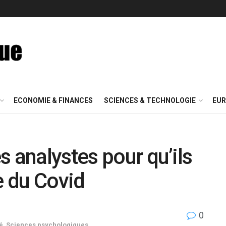
ECONOMIE & FINANCES
SCIENCES & TECHNOLOGIE
EUR
 analystes pour qu’ils
e du Covid
0
é
,
Sciences psychologiques