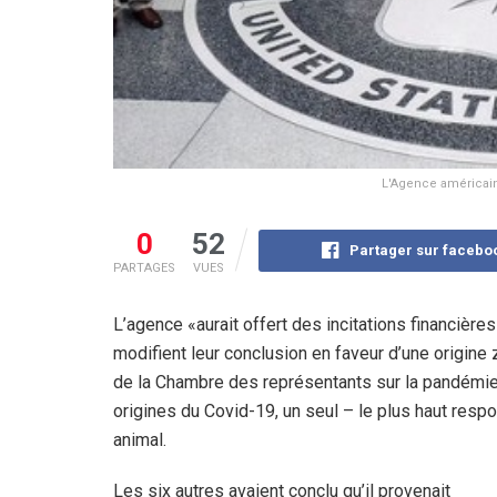
L'Agence américaine
0
52
Partager sur facebo
PARTAGES
VUES
L’agence «aurait offert des incitations financière
modifient leur conclusion en faveur d’une origin
de la Chambre des représentants sur la pandémie
origines du Covid-19, un seul – le plus haut respo
animal.
Les six autres avaient conclu qu’il provenait