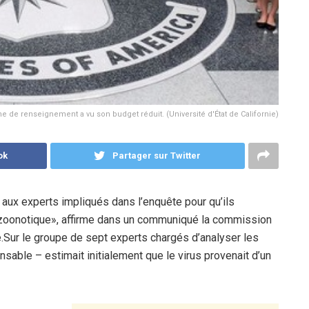
 de renseignement a vu son budget réduit. (Université d'État de Californie)
ok
Partager sur Twitter
s aux experts impliqués dans l’enquête pour qu’ils
e zoonotique», affirme dans un communiqué la commission
.Sur le groupe de sept experts chargés d’analyser les
nsable – estimait initialement que le virus provenait d’un