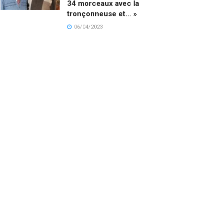
34 morceaux avec la
tronçonneuse et… »
06/04/2023