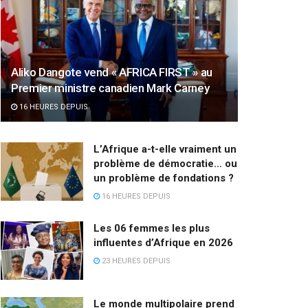
Aliko Dangote vend « AFRICA FIRST » au
Premier ministre canadien Mark Carney
16 HEURES DEPUIS
L’Afrique a-t-elle vraiment un
problème de démocratie… ou
un problème de fondations ?
16 HEURES DEPUIS
Les 06 femmes les plus
influentes d’Afrique en 2026
23 HEURES DEPUIS
Le monde multipolaire prend