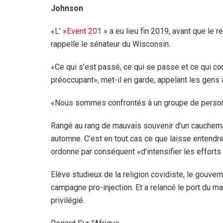
Johnson
«L' »
Event 201
» a eu lieu fin 2019, avant que le 
rappelle le sénateur du Wisconsin.
«Ce qui s’est passé, ce qui se passe et ce qui cont
préoccupant», met-il en garde, appelant les gens à
«Nous sommes confrontés à un groupe de person
Rangé au rang de mauvais souvenir d’un cauchemar 
automne. C’est en tout cas ce que laisse entendre
ordonne par conséquent «d’intensifier les efforts
Elève studieux de la religion covidiste, le gouve
campagne pro-injection. Et a relancé le port du m
privilégié.