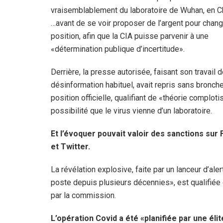
vraisemblablement du laboratoire de Wuhan, en 
…avant de se voir proposer de l’argent pour chang
position, afin que la CIA puisse parvenir à une
«détermination publique d’incertitude».
Derrière, la presse autorisée, faisant son travail 
désinformation habituel, avait repris sans bronche
position officielle, qualifiant de «théorie comploti
possibilité que le virus vienne d’un laboratoire.
Et l’évoquer pouvait valoir des sanctions sur
et Twitter.
La révélation explosive, faite par un lanceur d’a
poste depuis plusieurs décennies», est qualifi
par la commission.
L’opération Covid a été «planifiée par une él