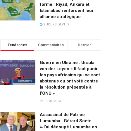
forme : Riyad, Ankara et
Islamabad renforcent leur
alliance stratégique
2 JOURS DEPUIS
Tendances
Commentaires
Dernier
Guerre en Ukraine : Ursula
von der Leyen « Il faut punir
les pays africains qui se sont
abstenus ou ont voté contre
la résolution présentée à
l’ONU »
13/04/2023
Assassinat de Patrice
Lumumba : Gérard Soete
»J’ai découpé Lumumba en