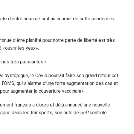
reste d’entre nous ne soit au courant de cette pandémie»,
inue d’être planifié pour notre perte de liberté est très
 «ouvrir les yeux».
nes très puissantes.»
dystopique, le Covid pourrait faire son grand retour cet
 l’OMS, qui s’alarme d’une forte augmentation des cas et
 pour augmenter la couverture vaccinale».
rnement français a d’ores et déjà annoncé une nouvelle
asque dans les transports, son outil de
soft
contrôle