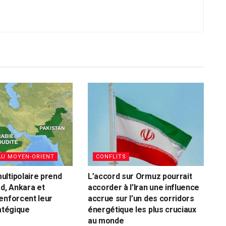
AU MOYEN-ORIENT
CONFLITS
ltipolaire prend
L’accord sur Ormuz pourrait
ad, Ankara et
accorder à l’Iran une influence
enforcent leur
accrue sur l’un des corridors
ratégique
énergétique les plus cruciaux
au monde