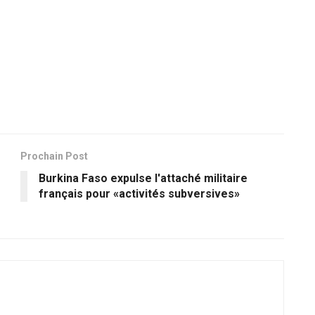
Prochain Post
Burkina Faso expulse l'attaché militaire
français pour «activités subversives»