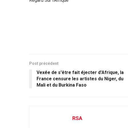
Regard Sur l’Afrique
Post précédent
Vexée de s'être fait éjecter d'Afrique, la
France censure les artistes du Niger, du
Mali et du Burkina Faso
RSA