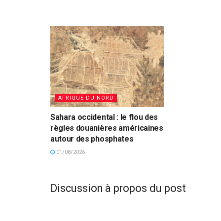
AFRIQUE DU NORD
Sahara occidental : le flou des
règles douanières américaines
autour des phosphates
01/08/2026
Discussion à propos du post